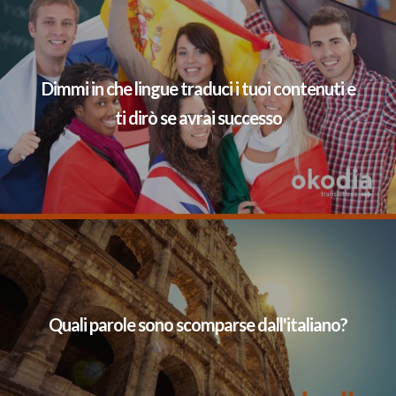
Dimmi in che lingue traduci i tuoi contenuti e
ti dirò se avrai successo
Quali parole sono scomparse dall'italiano?