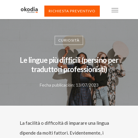
RICHIESTA PREVENTIVO
CURIOSITÀ
Le lingue più difficili (persino per
traduttori professionisti)
Fecha publicación: 13/07/2023
La facilità o difficoltà di imparare una lingua
dipende da molti fattori. Evidentemente, i