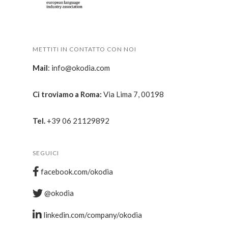
METTITI IN CONTATTO CON NOI
Mail
:
info@okodia.com
Ci troviamo a Roma:
Via Lima 7, 00198
Tel.
+
39 06 21129892
SEGUICI
facebook.com/okodia
@okodia
linkedin.com/company/okodia