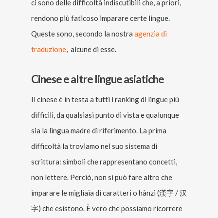
ci sono delle difficoltà indiscutibili che, a priori,
rendono più faticoso imparare certe lingue.
Queste sono, secondo la nostra
agenzia di
traduzione
, alcune di esse.
Cinese e altre lingue asiatiche
Il cinese è in testa a tutti i ranking di lingue più
difficili, da qualsiasi punto di vista e qualunque
sia la lingua madre di riferimento. La prima
difficoltà la troviamo nel suo sistema di
scrittura: simboli che rappresentano concetti,
non lettere. Perciò, non si può fare altro che
imparare le migliaia di caratteri o hànzì (漢字 / 汉
字) che esistono. È vero che possiamo ricorrere