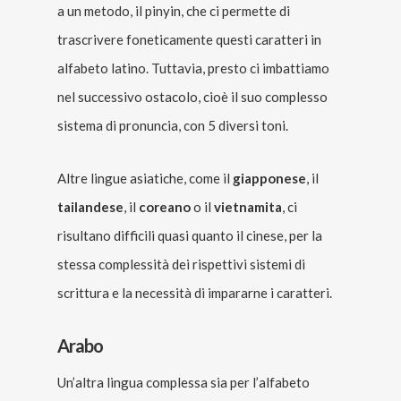
a un metodo, il pinyin, che ci permette di
trascrivere foneticamente questi caratteri in
alfabeto latino. Tuttavia, presto ci imbattiamo
nel successivo ostacolo, cioè il suo complesso
sistema di pronuncia, con 5 diversi toni.
Altre lingue asiatiche, come il
giapponese
, il
tailandese
, il
coreano
o il
vietnamita
, ci
risultano difficili quasi quanto il cinese, per la
stessa complessità dei rispettivi sistemi di
scrittura e la necessità di impararne i caratteri.
Arabo
Un’altra lingua complessa sia per l’alfabeto