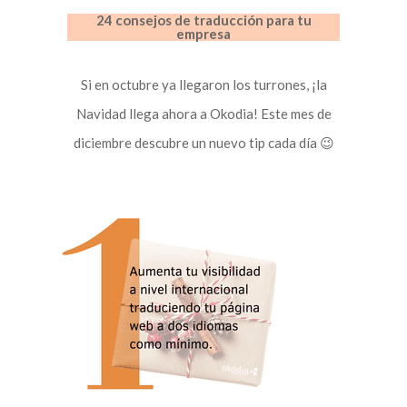
24 consejos de traducción para tu
empresa
Si en octubre ya llegaron los turrones, ¡la
Navidad llega ahora a Okodia! Este mes de
diciembre descubre un nuevo tip cada día 😉