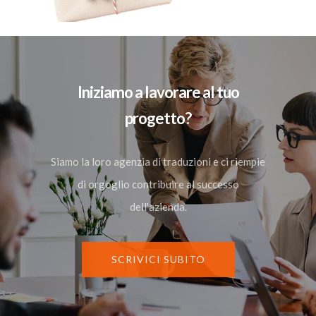
Iniziamo a lavorare al tuo
progetto?
Siamo la loro agenzia di traduzioni e ci riempie
di orgoglio contribuire al successo
dell'azienda.
SCRIVICI SUBITO