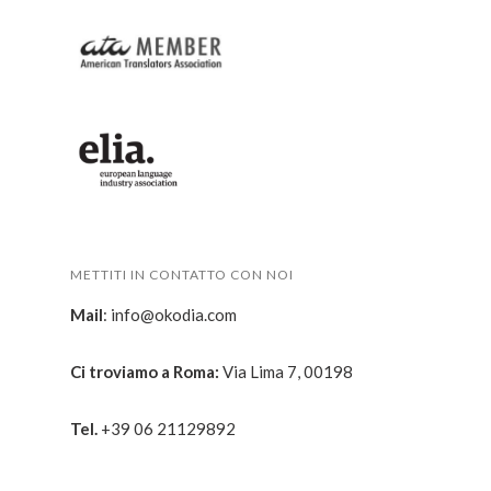
METTITI IN CONTATTO CON NOI
Mail
:
info@okodia.com
Ci troviamo a Roma:
Via Lima 7, 00198
Tel.
+
39 06 21129892