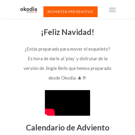
RICHIESTA PREVENTIVO
¡Feliz Navidad!
¿Estás preparado para mover el esqueleto?
Es hora de darle al ‘play’ y disfrutar de la
versión de Jingle Bells que hemos preparado
desde Okodia. 🎄🥂
Calendario de Adviento