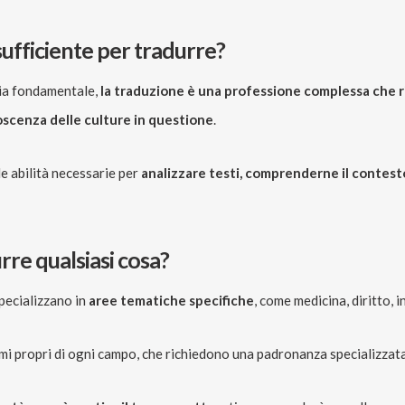
sufficiente per tradurre?
sia fondamentale,
la traduzione è una professione complessa che r
oscenza delle culture in questione
.
e abilità necessarie per
analizzare testi, comprenderne il contest
rre qualsiasi cosa?
specializzano in
aree tematiche specifiche
, come medicina, diritto, 
mi propri di ogni campo, che richiedono una padronanza specializzata d