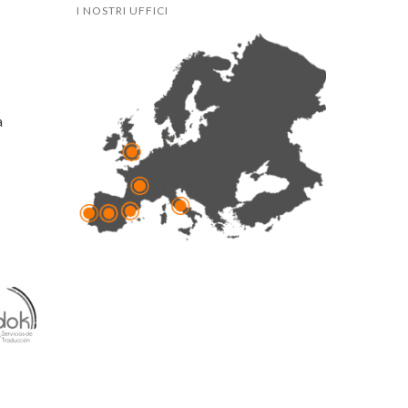
I NOSTRI UFFICI
a