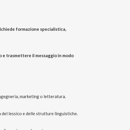
ichiede formazione specialistica,
o e trasmettere il messaggio in modo
ingegneria, marketing o letteratura.
el lessico e delle strutture linguistiche.