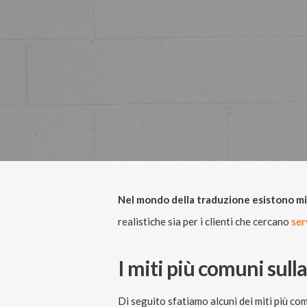
Nel mondo della traduzione esistono mit
realistiche sia per i clienti che cercano
ser
I miti più comuni sull
Di seguito sfatiamo alcuni dei miti più co