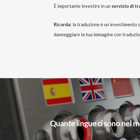
È importante investire in un
servizio di t
Ricorda:
la traduzione è un investimento 
danneggiare la tua immagine con traduzioni
Quante lingue ci sono nel 