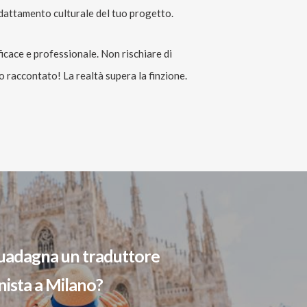
’adattamento culturale del tuo progetto.
icace e professionale. Non rischiare di
o raccontato! La realtà supera la finzione.
uadagna un traduttore
nista a Milano?