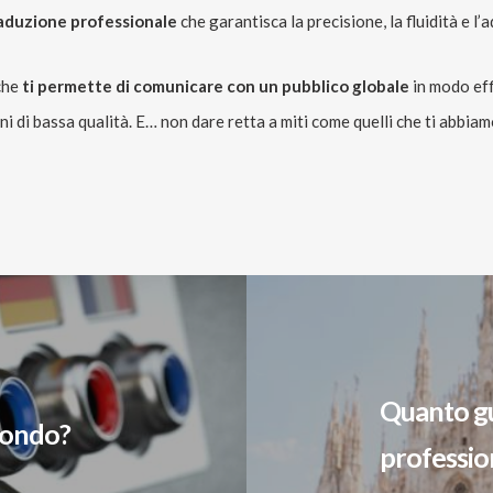
raduzione professionale
che garantisca la precisione, la fluidità e l
che
ti permette di comunicare con un pubblico globale
in modo eff
 di bassa qualità. E… non dare retta a miti come quelli che ti abbiam
Quanto g
mondo?
professio