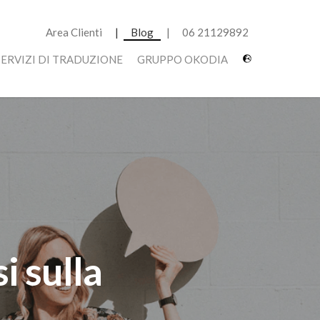
Area Clienti
Blog
06 21129892
SERVIZI DI TRADUZIONE
GRUPPO OKODIA
i sulla