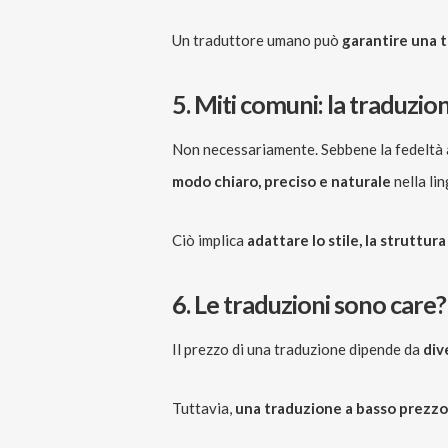
Un traduttore umano può
garantire una t
5. Miti comuni: la traduzio
Non necessariamente. Sebbene la fedeltà a
modo chiaro, preciso e naturale
nella lin
Ciò implica
adattare lo stile, la struttura
6. Le traduzioni sono care?
Il prezzo di una traduzione dipende da
div
Tuttavia,
una traduzione a basso prezzo 