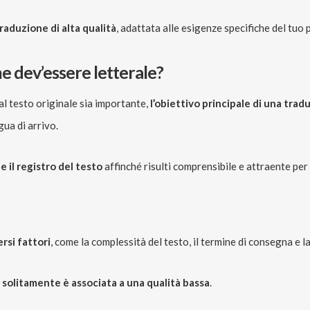
raduzione di alta qualità
, adattata alle esigenze specifiche del tuo
ne dev’essere letterale?
l testo originale sia importante,
l’obiettivo principale di una tra
gua di arrivo.
 e il registro del testo
affinché risulti comprensibile e attraente per 
ersi fattori
, come la complessità del testo, il termine di consegna e l
solitamente è associata a una qualità bassa
.