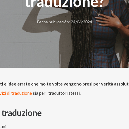
traduzione?
Fecha publicación: 24/06/2024
i e idee errate che molte volte vengono presi per verità assolut
vizi di traduzione
sia per i traduttori stessi.
a traduzione
muni: