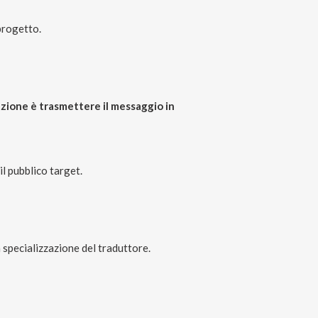
 progetto.
duzione è trasmettere il messaggio in
il pubblico target.
a specializzazione del traduttore.