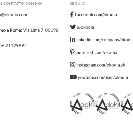
IN CONTATTO CON NOI
SEGUICI
o@okodia.com
facebook.com/okodia
@okodia
amo a Roma:
Via Lima 7, 00198
linkedin.com/company/okodi
 06 21129892
pinterest.com/okodia
instagram.com/okodia.uk
youtube.com/user/okodia