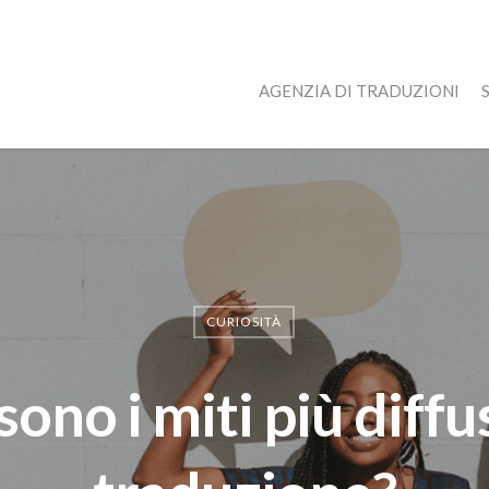
AGENZIA DI TRADUZIONI
CURIOSITÀ
sono i miti più diffus