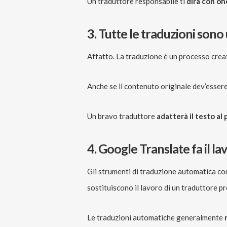
Un traduttore responsabile ti
dirà con on
3. Tutte le traduzioni sono 
Affatto. La traduzione è un processo creati
Anche se il contenuto originale dev’essere
Un bravo traduttore
adatterà il testo al
4. Google Translate fa il l
Gli strumenti di traduzione automatica c
sostituiscono il lavoro di un traduttore p
Le traduzioni automatiche generalmente