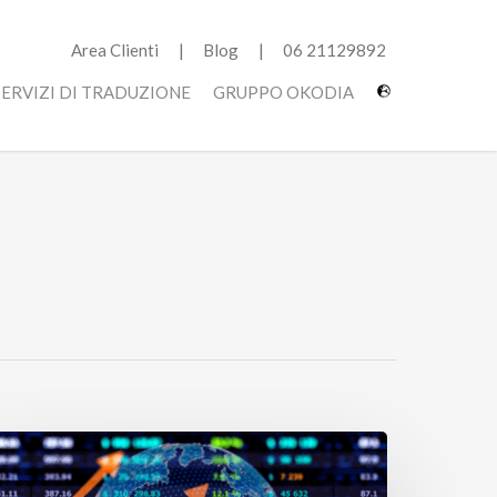
Area Clienti
Blog
06 21129892
SERVIZI DI TRADUZIONE
GRUPPO OKODIA