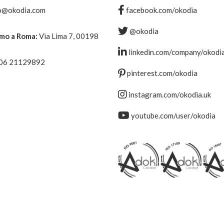
o@okodia.com
facebook.com/okodia
@okodia
amo a Roma:
Via Lima 7, 00198
linkedin.com/company/okodi
 06 21129892
pinterest.com/okodia
instagram.com/okodia.uk
youtube.com/user/okodia