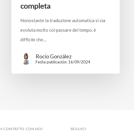
completa
Nonostante la traduzione automatica si sia
evoluta molto col passare del tempo, è
difficile che…
Rocío González
Fecha publicación: 16/09/2024
IN CONTATTO CON NOI
SEGUICI