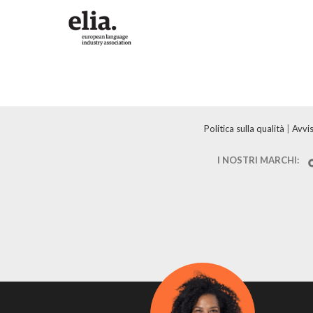
Politica sulla qualità
|
Avvis
I NOSTRI MARCHI: